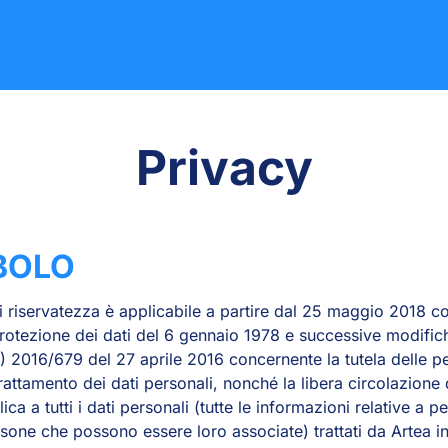
Privacy
BOLO
di riservatezza è applicabile a partire dal 25 maggio 2018
protezione dei dati del 6 gennaio 1978 e successive modific
 2016/679 del 27 aprile 2016 concernente la tutela delle pe
rattamento dei dati personali, nonché la libera circolazione di
ca a tutti i dati personali (tutte le informazioni relative a p
rsone che possono essere loro associate) trattati da Artea in