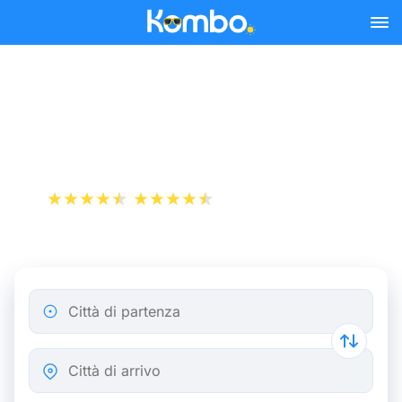
Skip to main content
Biglietto aereo da Lilla a
Londra
+1 000 000 download
App Store
Play Store
Città di partenza
Città di arrivo