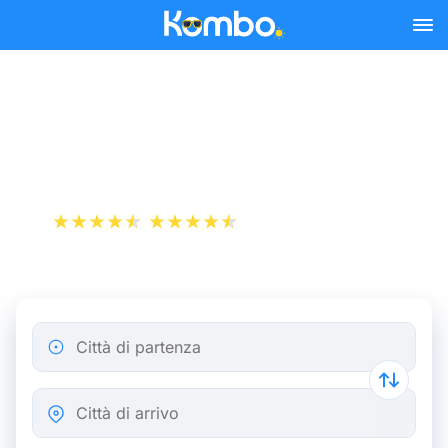
Skip to main content
Biglietto aereo da Toulouse
a Palma di Maiorca
+1 000 000 download
App Store
Play Store
Città di partenza
Città di arrivo