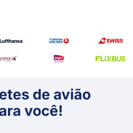
etes de avião
ara você!