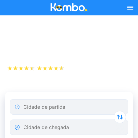
Skip to main content
Passagem aérea de Lille a
Londres
+1 000 000
App Store
Play Store
descarregamentos
Cidade de partida
Cidade de chegada