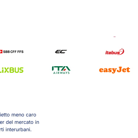
lietto meno caro
er del mercato in
i interurbani.