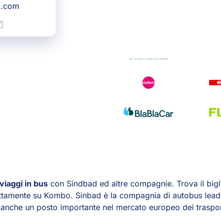
g.com

viaggi in bus
con Sindbad ed altre compagnie. Trova il big
ettamente su Kombo. Sinbad è la compagnia di autobus lead
anche un posto importante nel mercato europeo dei trasport