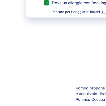
Trova un alloggio con Bookin
Pensato per i viaggiatori italiani 🇮
Kombo propone
e acquistalo dir
Polonia. Occupa 