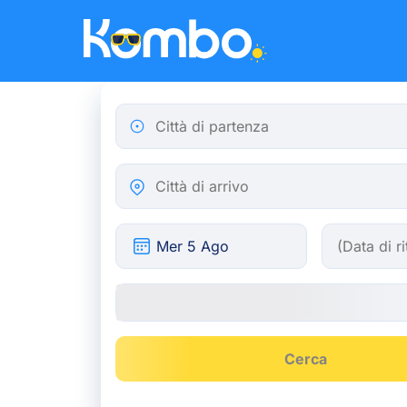
Skip to main content
Città di partenza
Città di arrivo
Cerca