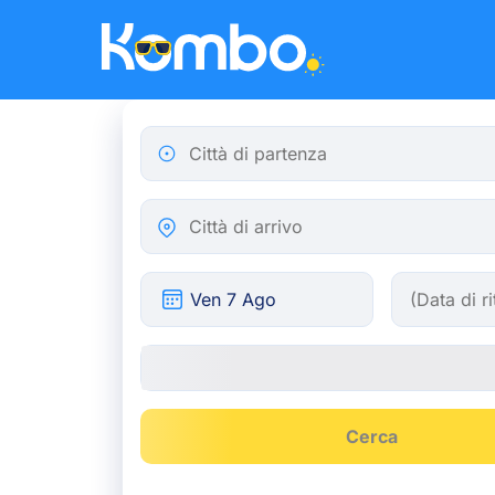
Skip to main content
Città di partenza
Città di arrivo
Cerca