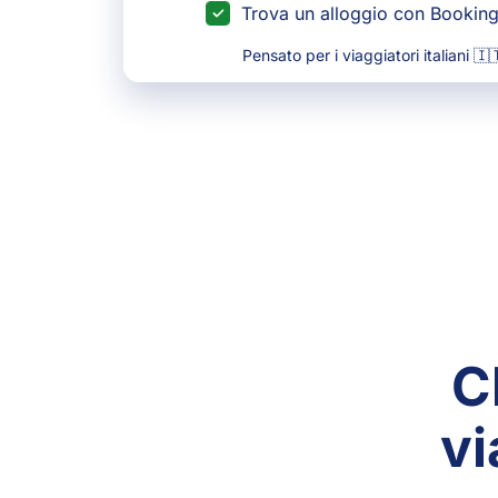
Trova un alloggio con Bookin
Pensato per i viaggiatori italiani 🇮
C
vi