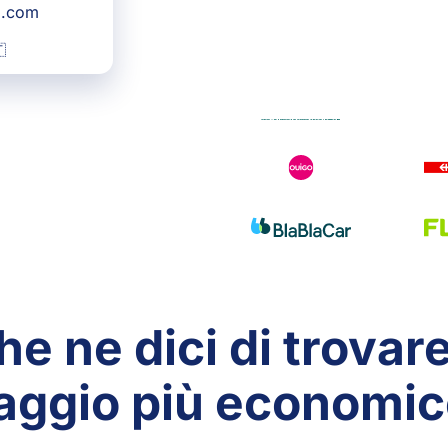
g.com

he ne dici di trovare 
aggio più economi