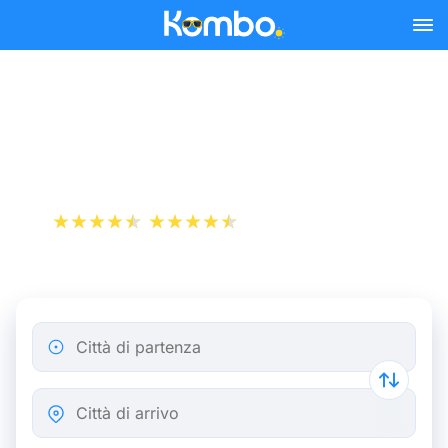
Skip to main content
Flixtrain, la compagnia
ferroviaria di Flixbus
+1 000 000 download
App Store
Play Store
Città di partenza
Città di arrivo