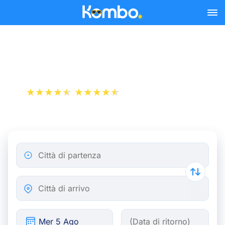
Skip to main content
Viaggiare in treno di notte
+1 000 000 download
App Store
Play Store
Città di partenza
Città di arrivo