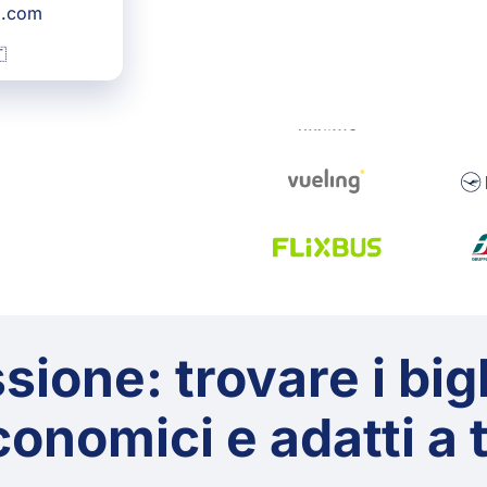
g.com

ione: trovare i bigl
onomici e adatti a 