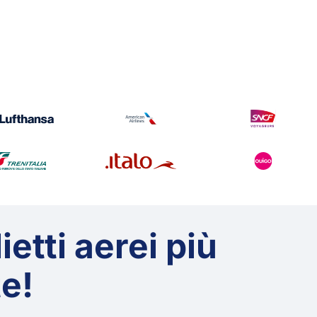
ietti aerei più
te!