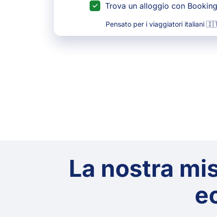
Trova un alloggio con Bookin
Pensato per i viaggiatori italiani 🇮
La nostra miss
ec