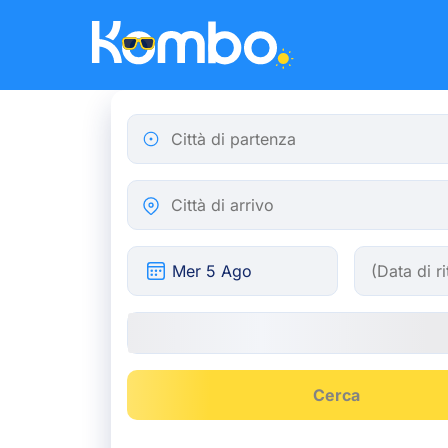
Skip to main content
Città di partenza
Città di arrivo
Cerca