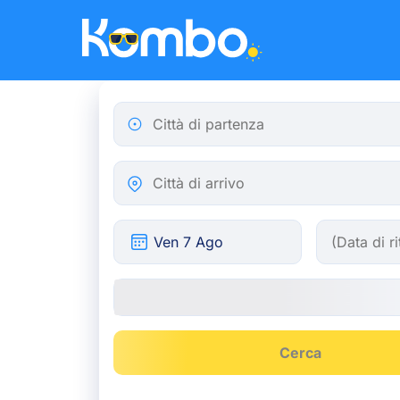
Skip to main content
Città di partenza
Città di arrivo
Cerca