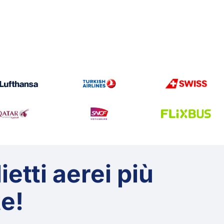
ietti aerei più
te!