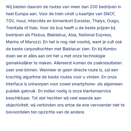
Wij bieden daarom de routes van meer dan 200 bedrijven in
heel Europa aan. Voor de trein vindt u kaartjes van SNCF,
TGV, Inoui, Intercités en binnenkort Eurostar, Thalys, Ouigo,
Trenitalia of Italo. Voor de bus heeft u de beste prijzen bij
bedrijven als Flixbus, Blablabus, Alsa, National Express,
Marino of Marozzi. En het is nog niet voorbij, want je zult ook
de beste carpooltochten met Blablacar zien. En bij Kombo
doen we er alles aan om het u met onze technologie
gemakkelijker te maken. Allereerst komen de zoekresultaten
zeer snel binnen. Wanneer er geen directe route is, zal een
krachtig algoritme de beste routes voor u vinden. En onze
interface is ontworpen voor zowel smartphone- als algemeen
publiek gebruik. En indien nodig is onze klantenservice
beschikbaar. Tot slot hechten wij veel waarde aan
objectiviteit: wij verbinden ons ertoe de ene vervoerder niet te
bevoordelen ten opzichte van de andere.