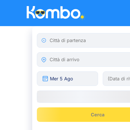
Skip to main content
Città di partenza
Città di arrivo
Cerca