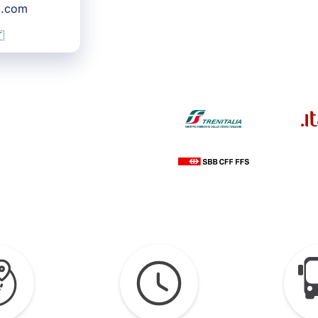
g.com
