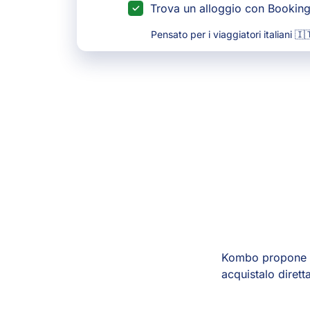
Trova un alloggio con Bookin
Pensato per i viaggiatori italiani 🇮
Kombo propone vi
acquistalo diret