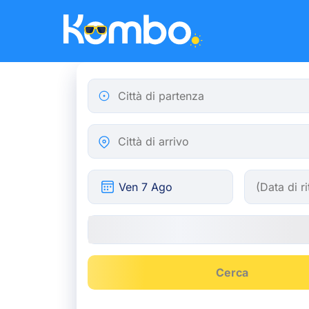
Skip to main content
Città di partenza
Città di arrivo
Cerca