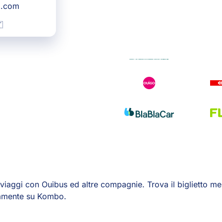
g.com

aggi con Ouibus ed altre compagnie. Trova il biglietto me
tamente su Kombo.