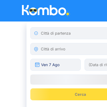
Skip to main content
Città di partenza
Città di arrivo
Cerca