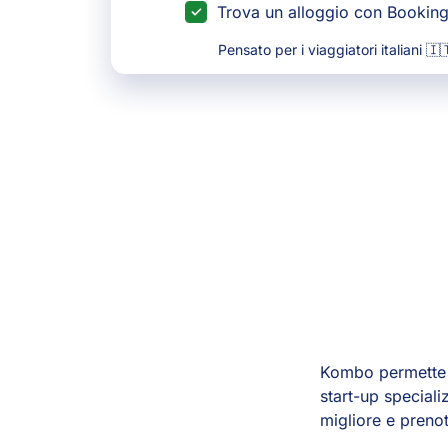
Trova un alloggio con Bookin
Pensato per i viaggiatori italiani 🇮
Kombo permette 
start-up speciali
migliore e prenot