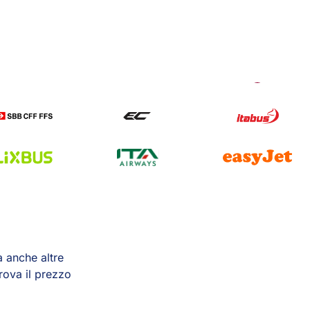
 anche altre
ova il prezzo