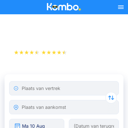
Skip to main content
Trein Antwerpen - Kortrijk
+1 000 000 downloads
App Store
Play Store
Plaats van vertrek
Plaats van aankomst