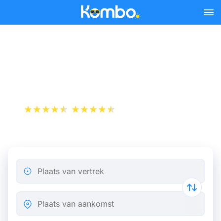
Skip to main content
Trein Antwerpen -
Nijmegen
+1 000 000 downloads
App Store
Play Store
Plaats van vertrek
Plaats van aankomst