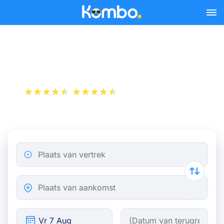
Skip to main content
Trein Antwerpen - Reims
+1 000 000 downloads
App Store
Play Store
Plaats van vertrek
Plaats van aankomst