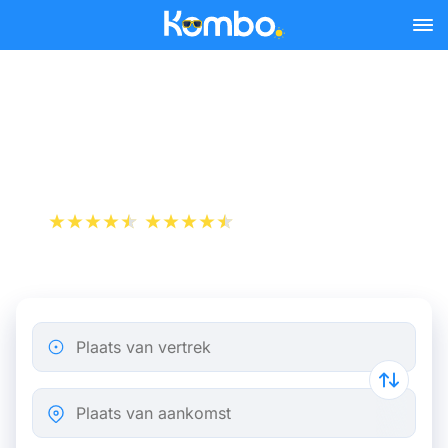
Skip to main content
Trein Brussel -
Dendermonde
+1 000 000 downloads
App Store
Play Store
Plaats van vertrek
Plaats van aankomst