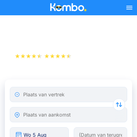
Skip to main content
Trein Brussel - Tilburg
+1 000 000 downloads
App Store
Play Store
Plaats van vertrek
Plaats van aankomst