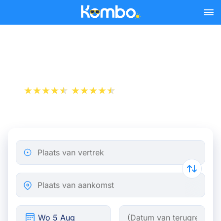
Skip to main content
Trein Brussel - Toulouse
+1 000 000 downloads
App Store
Play Store
Plaats van vertrek
Plaats van aankomst