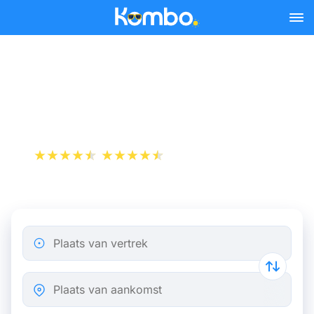
Skip to main content
Trein Parijs - Bergen op
Zoom
+1 000 000 downloads
App Store
Play Store
Plaats van vertrek
Plaats van aankomst