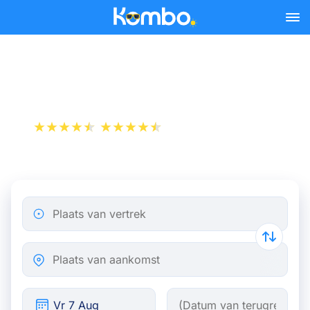
Skip to main content
Trein Parijs - Breda
+1 000 000 downloads
App Store
Play Store
Plaats van vertrek
Plaats van aankomst