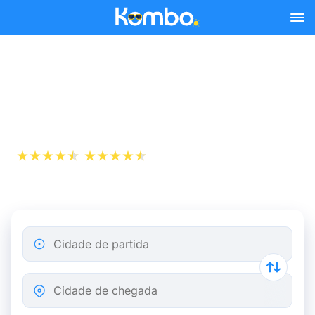
Skip to main content
Autocarro L'Hospitalet de
Llobregat Barcelona
+1 000 000
App Store
Play Store
descarregamentos
Cidade de partida
Cidade de chegada