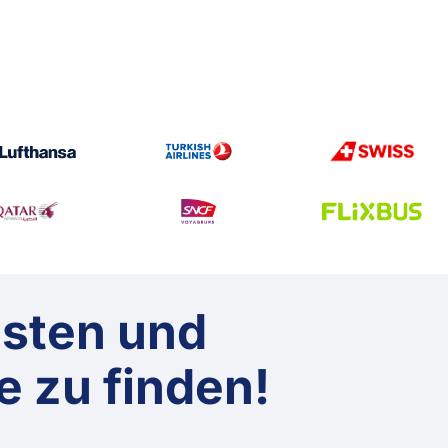
gsten und
e zu finden!