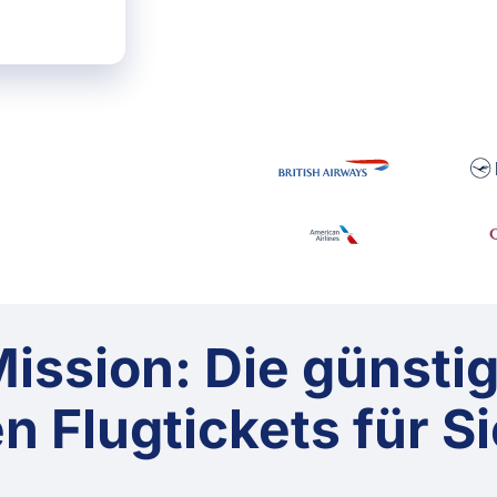
ission: Die günsti
 Flugtickets für Si