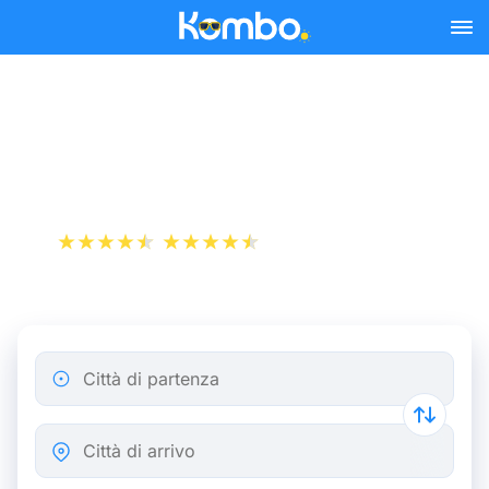
Skip to main content
Biglietto dell'autobus
Madrid - Saragozza
+1 000 000 download
App Store
Play Store
Città di partenza
Città di arrivo