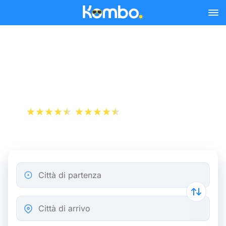
Skip to main content
Bus Parigi - Digione da
12,32 €
+1 000 000 download
App Store
Play Store
Città di partenza
Città di arrivo