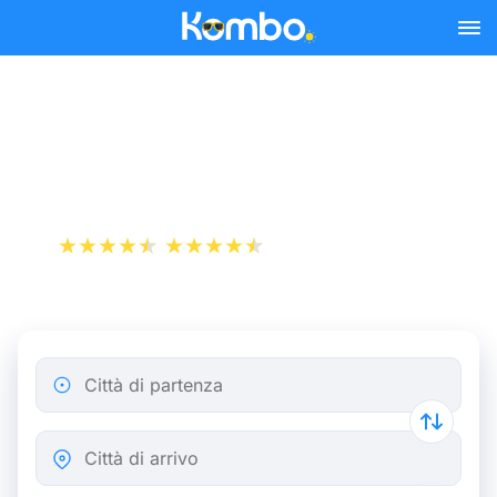
Skip to main content
Orari dei treni SNCB -
Acquista biglietto
+1 000 000 download
App Store
Play Store
Città di partenza
Città di arrivo