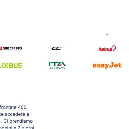
nfrontate 400
ete accedere a
ivo. Ci prendiamo
ponibile 7 giorni