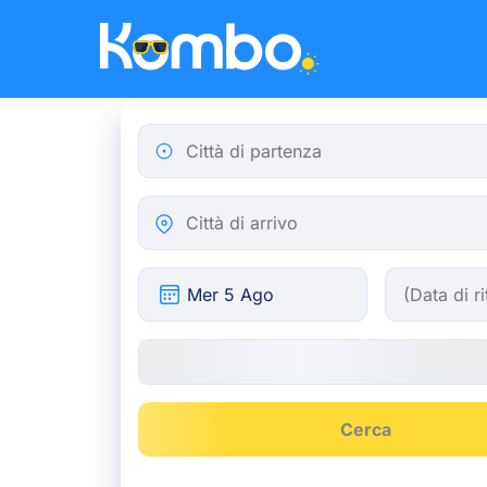
Skip to main content
Città di partenza
Città di arrivo
Cerca