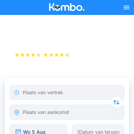
Skip to main content
Trein Amsterdam - Hengelo
+1 000 000 downloads
App Store
Play Store
Plaats van vertrek
Plaats van aankomst