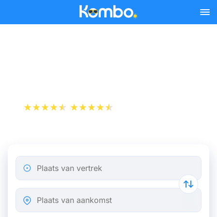
Skip to main content
Voordelig reizen met
Transavia
+1 000 000 downloads
App Store
Play Store
Plaats van vertrek
Plaats van aankomst