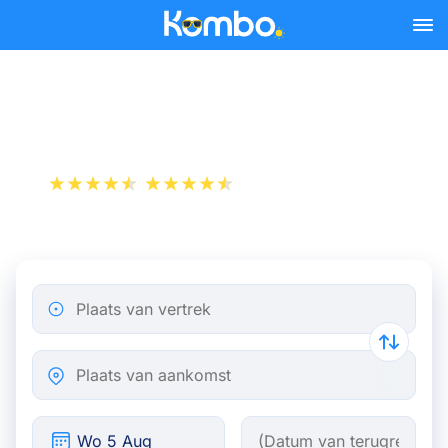
Skip to main content
Trein Brussel - Heerlen
+1 000 000 downloads
App Store
Play Store
Plaats van vertrek
Plaats van aankomst