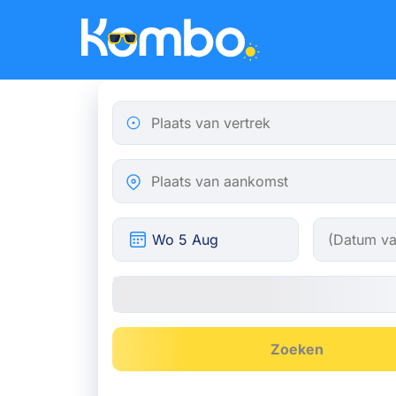
Skip to main content
Plaats van vertrek
Plaats van aankomst
Zoeken