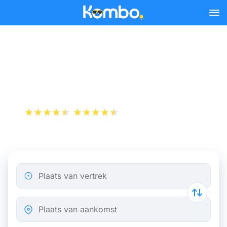
Skip to main content
Treinkaartjes Lille -
Amsterdam vanaf 69 €
+1 000 000 downloads
App Store
Play Store
Plaats van vertrek
Plaats van aankomst