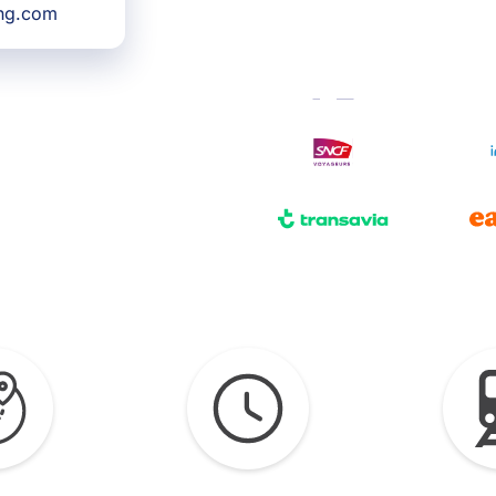
ing.com