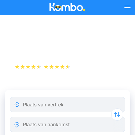
Skip to main content
Vliegticket van Mulhouse
naar Brussel
+1 000 000 downloads
App Store
Play Store
Plaats van vertrek
Plaats van aankomst