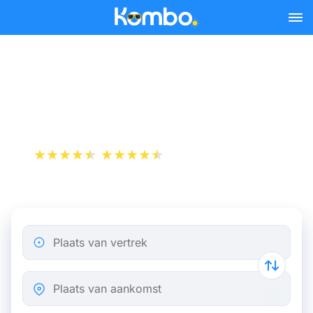
Skip to main content
Vliegticket van Nice naar
Rome
+1 000 000 downloads
App Store
Play Store
Plaats van vertrek
Plaats van aankomst