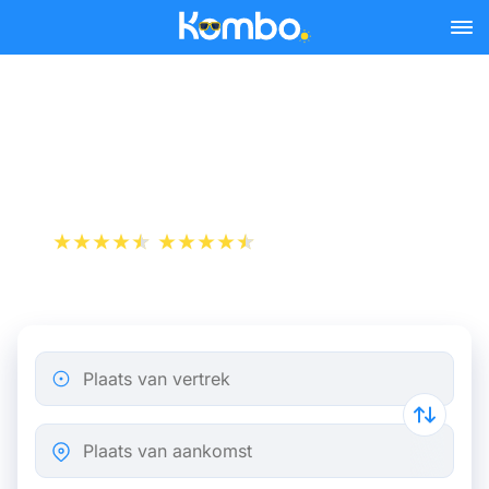
Skip to main content
Vliegticket van Parijs naar
Barcelona
+1 000 000 downloads
App Store
Play Store
Plaats van vertrek
Plaats van aankomst