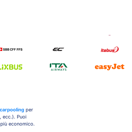
carpooling
per
, ecc.). Puoi
o più economico.