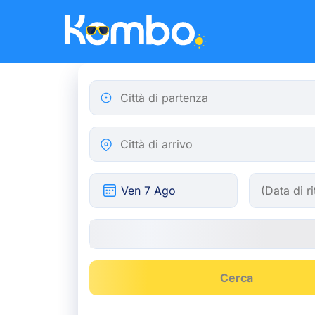
Skip to main content
Città di partenza
Città di arrivo
Cerca