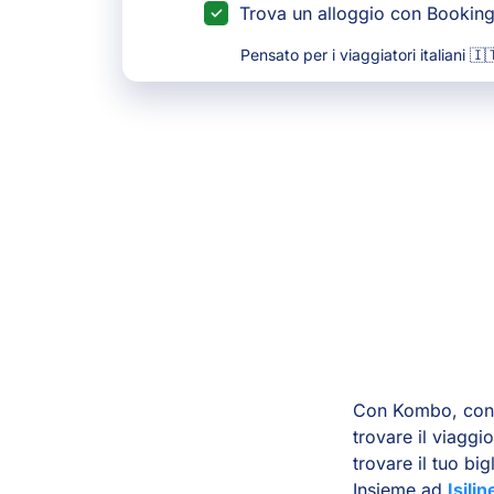
Trova un alloggio con Bookin
Pensato per i viaggiatori italiani 🇮
Con Kombo, conf
trovare il viaggi
trovare il tuo bi
Insieme ad
Isilin