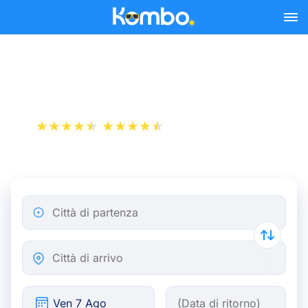
Skip to main content
Treno Bruxelles - Tilburg
+1 000 000 download
App Store
Play Store
Città di partenza
Città di arrivo