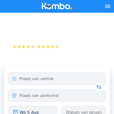
Skip to main content
Trein Amsterdam - Almelo
+1 000 000 downloads
App Store
Play Store
Plaats van vertrek
Plaats van aankomst