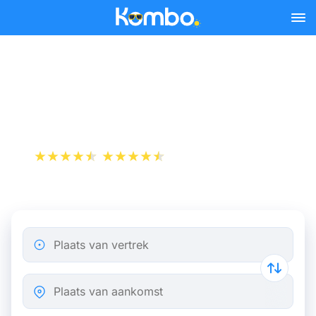
Skip to main content
Trein Amsterdam -
Haarlem
+1 000 000 downloads
App Store
Play Store
Plaats van vertrek
Plaats van aankomst