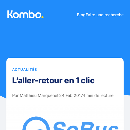
Blog
Faire une recherche
ACTUALITÉS
L’aller-retour en 1 clic
Par Matthieu Marquenet
24 Feb 2017
1 min de lecture