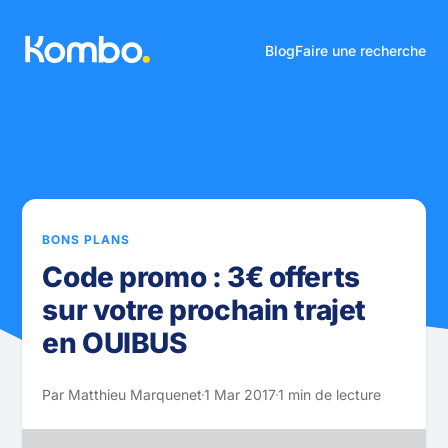
Blog
Faire une recherche
BONS PLANS
Code promo : 3€ offerts
sur votre prochain trajet
en OUIBUS
Par Matthieu Marquenet
1 Mar 2017
1 min de lecture