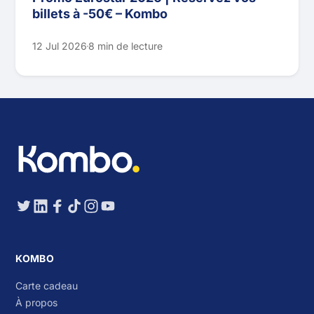
billets à -50€ – Kombo
12 Jul 2026
8 min de lecture
KOMBO
Carte cadeau
À propos