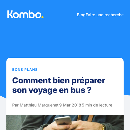
Blog
Faire une recherche
BONS PLANS
Comment bien préparer
son voyage en bus ?
Par Matthieu Marquenet
9 Mar 2018
5 min de lecture