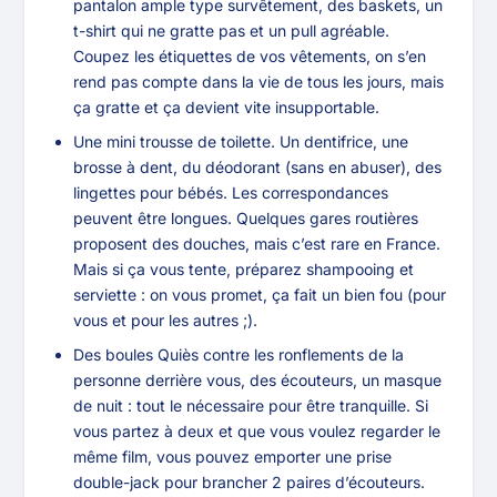
pantalon ample type survêtement, des baskets, un
t-shirt qui ne gratte pas et un pull agréable.
Coupez les étiquettes de vos vêtements, on s’en
rend pas compte dans la vie de tous les jours, mais
ça gratte et ça devient vite insupportable.
Une mini trousse de toilette. Un dentifrice, une
brosse à dent, du déodorant (sans en abuser), des
lingettes pour bébés. Les correspondances
peuvent être longues. Quelques gares routières
proposent des douches, mais c’est rare en France.
Mais si ça vous tente, préparez shampooing et
serviette : on vous promet, ça fait un bien fou (pour
vous et pour les autres ;).
Des boules Quiès contre les ronflements de la
personne derrière vous, des écouteurs, un masque
de nuit : tout le nécessaire pour être tranquille. Si
vous partez à deux et que vous voulez regarder le
même film, vous pouvez emporter une prise
double-jack pour brancher 2 paires d’écouteurs.