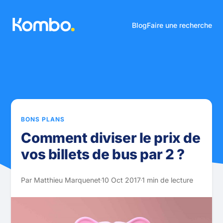
Blog
Faire une recherche
BONS PLANS
Comment diviser le prix de
vos billets de bus par 2 ?
Par Matthieu Marquenet
10 Oct 2017
1 min de lecture