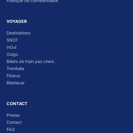
Politique de confidentialité
VOYAGER
Destinations
SNCF
inOui
Ouigo
Billets de train pas chers
Trenitalia
Flixbus
Blablacar
CONTACT
Presse
Contact
FAQ