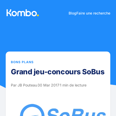
Blog
Faire une recherche
BONS PLANS
Grand jeu-concours SoBus
Par JB Pouteau
30 Mar 2017
1 min de lecture