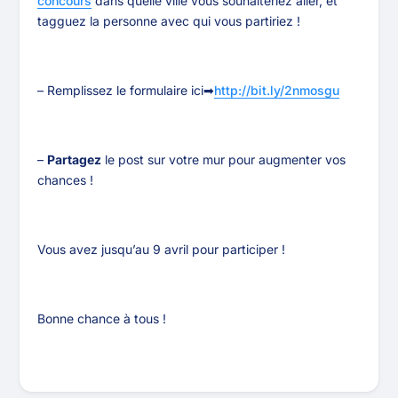
concours
dans quelle ville vous souhaiteriez aller, et
tagguez la personne avec qui vous partiriez
!
– Remplissez le formulaire ici➡
http://bit.ly/2nmosgu
–
Partagez
le post sur votre mur pour augmenter vos
chances
!
Vous avez jusqu’au 9 avril pour participer !
Bonne chance à tous !