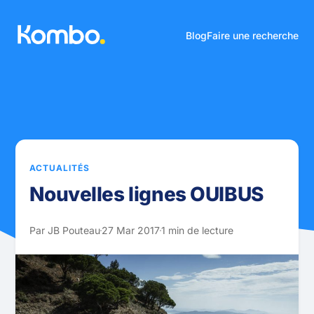
Blog
Faire une recherche
ACTUALITÉS
Nouvelles lignes OUIBUS
Par JB Pouteau
27 Mar 2017
1 min de lecture