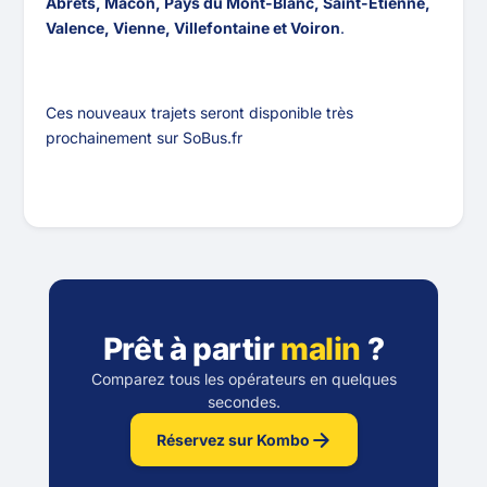
Abrets, Mâcon, Pays du Mont-Blanc, Saint-Etienne,
Valence, Vienne, Villefontaine et Voiron
.
Ces nouveaux trajets seront disponible très
prochainement sur SoBus.fr
Prêt à partir
malin
?
Comparez tous les opérateurs en quelques
secondes.
Réservez sur Kombo