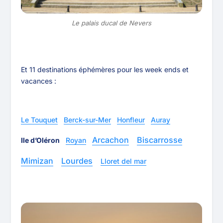
Le palais ducal de Nevers
Et 11 destinations éphémères pour les week ends et
vacances :
Le Touquet
Berck-sur-Mer
Honfleur
Auray
Arcachon
Biscarrosse
Ile d’Oléron
Royan
Mimizan
Lourdes
Lloret del mar