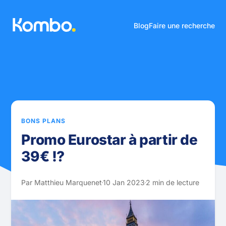
Blog
Faire une recherche
BONS PLANS
Promo Eurostar à partir de
39€ !?
Par Matthieu Marquenet
10 Jan 2023
2 min de lecture