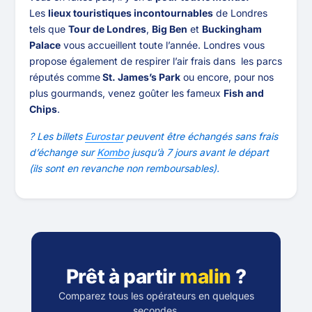
Les
lieux touristiques incontournables
de Londres
tels que
Tour de Londres
,
Big Ben
et
Buckingham
Palace
vous accueillent toute l’année. Londres vous
propose également de respirer l’air frais dans les parcs
réputés comme
St. James’s Park
ou encore, pour nos
plus gourmands, venez goûter les fameux
Fish and
Chips
.
? Les billets
Eurostar
peuvent être échangés sans frais
d’échange sur
Kombo
jusqu’à 7 jours avant le départ
(ils sont en revanche non remboursables).
Prêt à partir
malin
?
Comparez tous les opérateurs en quelques
secondes.