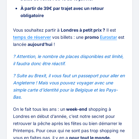
À partir de 39€ par trajet avec un retour
obligatoire
Vous souhaitez partir à
Londres à petit prix ?
Il est
temps de réserver
vos billets : une
promo
Eurostar
est
lancée
aujourd’hui
!
? Attention, le nombre de places disponibles est limité,
il faudra donc être réactif.
? Suite au Brexit, il vous faut un passeport pour aller en
Angleterre ! Mais vous pouvez voyager avec une
simple carte d’identité pour la Belgique et les Pays-
Bas.
On le fait tous les ans : un
week-end
shopping à
Londres en début d’année, c’est notre secret pour
retrouver la pêche après les fêtes ou bien démarrer le
Printemps. Pour ceux qui ne sont pas trop shopping ne
vous en faites pas, il y en a
pour tout le monde.