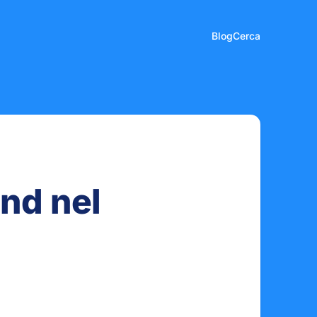
Blog
Cerca
end nel