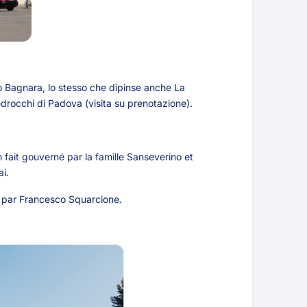
sco Bagnara, lo stesso che dipinse anche La
Pedrocchi di Padova (visita su prenotazione).
 fait gouverné par la famille Sanseverino et
i.
» par Francesco Squarcione.