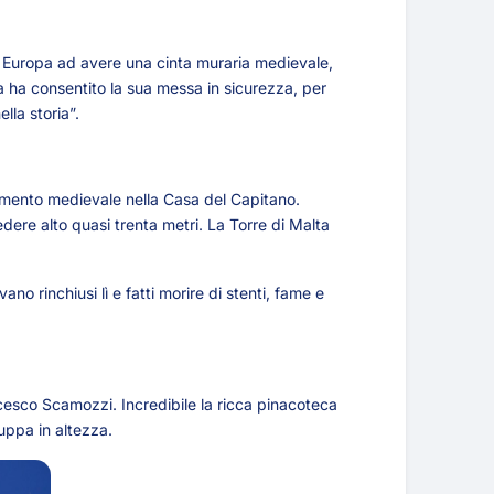
 in Europa ad avere una cinta muraria medievale,
a ha consentito la sua messa in sicurezza, per
lla storia”.
stimento medievale nella Casa del Capitano.
edere alto quasi trenta metri. La Torre di Malta
no rinchiusi lì e fatti morire di stenti, fame e
ncesco Scamozzi. Incredibile la ricca pinacoteca
uppa in altezza.