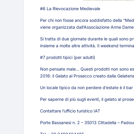
#6 La Rievocazione Medievale
Per chi non fosse ancora soddisfatto della “Medi
viene organizzata dall’Associazione Arme Dame 
Si tratta di due giornate durante le quali sono p
insieme a molte altre attività. Il weekend termina 
#7 prodotti tipici (per adulti)
Non pensate male… Questi prodotti non sono esat
2016: il Gelato al Prosecco creato dalla Gelateri
Un locale tipico da non perdere d’estate è il ba
Per saperne di più sugli eventi, il gelato al prose
Contattare l’ufficio turistico IAT
Porte Bassanesi n. 2 – 35013 Cittadella – Padou