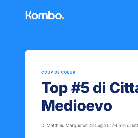
COUP DE COEUR
Top #5 di Cit
Medioevo
Di Matthieu Marquenet
23 Lug 2017
4 min di let