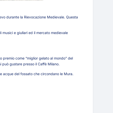
dioevo durante la Rievocazione Medievale. Questa
i musici e giullari ed il mercato medievale
mo premio come “miglior gelato al mondo” del
si può gustare presso il Caffè Milano.
alle acque del fossato che circondano le Mura.