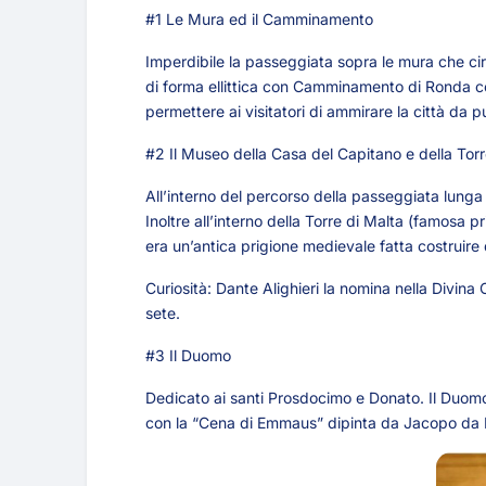
#1 Le Mura ed il Camminamento
Imperdibile la passeggiata sopra le mura che circ
di forma ellittica con Camminamento di Ronda com
permettere ai visitatori di ammirare la città da pu
#2 Il Museo della Casa del Capitano e della Torr
All’interno del percorso della passeggiata lunga 
Inoltre all’interno della Torre di Malta (famosa p
era un’antica prigione medievale fatta costruire 
Curiosità: Dante Alighieri la nomina nella Divina 
sete.
#3 Il Duomo
Dedicato ai santi Prosdocimo e Donato. Il Duomo 
con la “Cena di Emmaus” dipinta da Jacopo da B