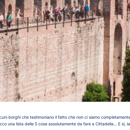
cuni borghi che testimoniano il fatto che non ci siamo completamente l
co una lista delle 5 cose assolutamente da fare a Cittadella… E sì, la